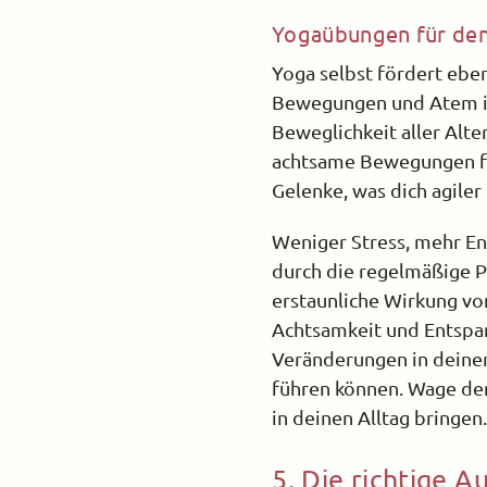
Yogaübungen für de
Yoga selbst fördert ebe
Bewegungen und Atem ist
Beweglichkeit aller Alt
achtsame Bewegungen för
Gelenke, was dich agiler
Weniger Stress, mehr Ene
durch die regelmäßige Pr
erstaunliche Wirkung vo
Achtsamkeit und Entspan
Veränderungen in deine
führen können. Wage den
in deinen Alltag bringen
5. Die richtige 