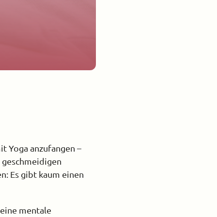
mit Yoga anzufangen –
er geschmeidigen
en: Es gibt kaum einen
deine mentale