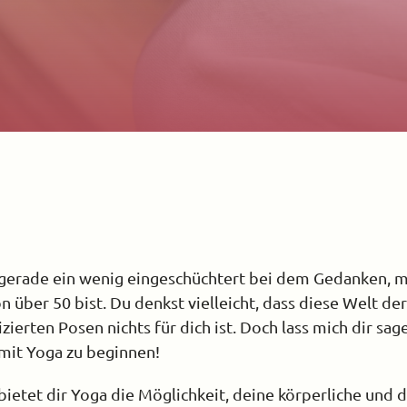
ch gerade ein wenig eingeschüchtert bei dem Gedanken, 
 über 50 bist. Du denkst vielleicht, dass diese Welt d
rten Posen nichts für dich ist. Doch lass mich dir sag
mit Yoga zu beginnen!
bietet dir Yoga die Möglichkeit, deine körperliche und 