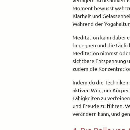
verlagert. Achtsamkeit i
Moment bewusst wahrzune
Klarheit und Gelassenhe
Während der Yogahaltunge
Meditation kann dabei ein
begegnen und die täglic
Meditation nimmst oder 
sichtbare Entspannung u
zudem die Konzentration 
Indem du die Techniken v
aktiven Weg, um Körper u
Fähigkeiten zu verfeiner
und Freude zu führen. Ve
verändern kann, und gen