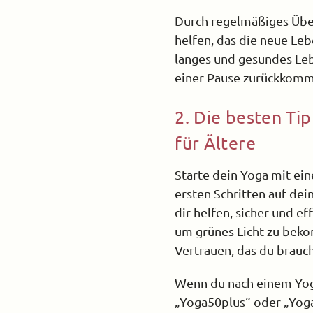
Durch regelmäßiges Üben
helfen, das die neue Leb
langes und gesundes Leb
einer Pause zurückkommst
2. Die besten Tip
für Ältere
Starte dein Yoga mit ein
ersten Schritten auf dein
dir helfen, sicher und ef
um grünes Licht zu beko
Vertrauen, das du brauch
Wenn du nach einem Yoga
„Yoga50plus“ oder „Yoga 