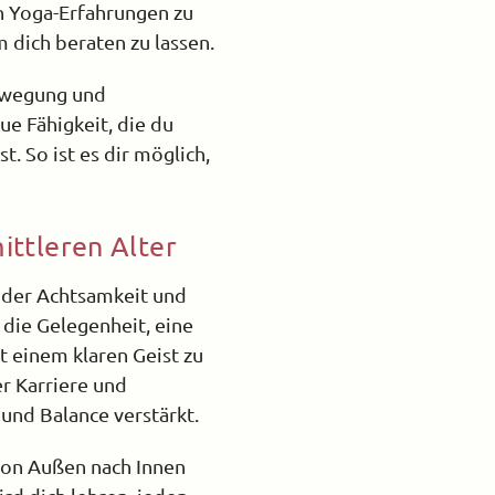
en Yoga-Erfahrungen zu
 dich beraten zu lassen.
Bewegung und
ue Fähigkeit, die du
t. So ist es dir möglich,
ittleren Alter
s der Achtsamkeit und
 die Gelegenheit, eine
 einem klaren Geist zu
er Karriere und
und Balance verstärkt.
 von Außen nach Innen