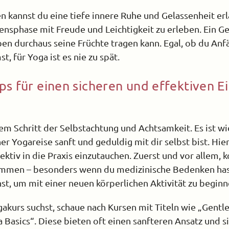
 kannst du eine tiefe innere Ruhe und Gelassenheit erl
ensphase mit Freude und Leichtigkeit zu erleben. Ein Ge
en durchaus seine Früchte tragen kann. Egal, ob du Anf
, für Yoga ist es nie zu spät.
ps für einen sicheren und effektiven Ei
em Schritt der Selbstachtung und Achtsamkeit. Es ist wi
er Yogareise sanft und geduldig mit dir selbst bist. Hier
fektiv in die Praxis einzutauchen. Zuerst und vor allem, 
mmen – besonders wenn du medizinische Bedenken hast.
st, um mit einer neuen körperlichen Aktivität zu beginn
kurs suchst, schaue nach Kursen mit Titeln wie „Gentle
Basics“. Diese bieten oft einen sanfteren Ansatz und si