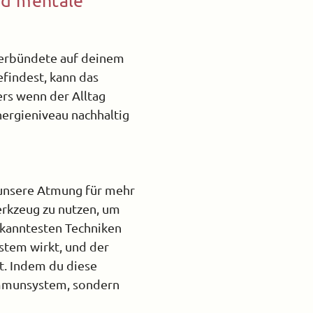
nd mentale
erbündete auf deinem
efindest, kann das
rs wenn der Alltag
nergieniveau nachhaltig
, unsere Atmung für mehr
erkzeug zu nutzen, um
ekanntesten Techniken
stem wirkt, und der
t. Indem du diese
 Immunsystem, sondern