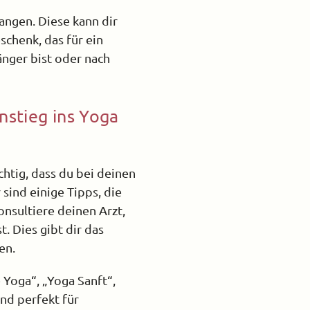
angen. Diese kann dir
schenk, das für ein
änger bist oder nach
nstieg ins Yoga
chtig, dass du bei deinen
 sind einige Tipps, die
konsultiere deinen Arzt,
 Dies gibt dir das
en.
 Yoga“, „Yoga Sanft“,
nd perfekt für