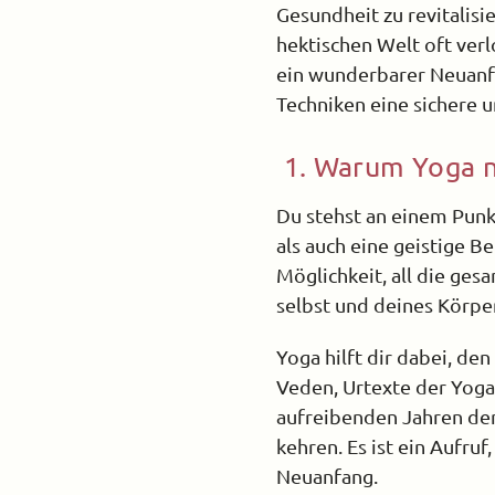
Gesundheit zu revitalisie
hektischen Welt oft ver
ein wunderbarer Neuanfa
Techniken eine sichere u
1. Warum Yoga n
Du stehst an einem Punk
als auch eine geistige Be
Möglichkeit, all die ge
selbst und deines Körpe
Yoga hilft dir dabei, de
Veden, Urtexte der Yogap
aufreibenden Jahren der 
kehren. Es ist ein Aufru
Neuanfang.