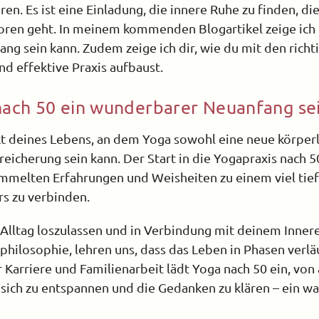
ren. Es ist eine Einladung, die innere Ruhe zu finden, di
loren geht. In meinem kommenden Blogartikel zeige ich
ng sein kann. Zudem zeige ich dir, wie du mit den richt
nd effektive Praxis aufbaust.
ach 50 ein wunderbarer Neuanfang se
t deines Lebens, an dem Yoga sowohl eine neue körper
reicherung sein kann. Der Start in die Yogapraxis nach 50
sammelten Erfahrungen und Weisheiten zu einem viel tie
rs zu verbinden.
n Alltag loszulassen und in Verbindung mit deinem Innere
hilosophie, lehren uns, dass das Leben in Phasen verlä
Karriere und Familienarbeit lädt Yoga nach 50 ein, von
f, sich zu entspannen und die Gedanken zu klären – ein w