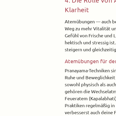
4. Die Rolle von
Klarheit
Atemübungen — auch bek
Weg zu mehr Vitalität un
Gefühl von Frische und 
hektisch und stressig i
steigern und gleichzeitig
Atemübungen für den
Pranayama-Techniken sin
Ruhe und Beweglichkeit 
sowohl physisch als auc
gehören die Wechselatm
Feueratem (Kapalabhati)
Praktiken regelmäßig in
verbesserst auch deine F