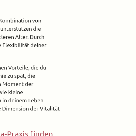
e Kombination von
 unterstützen die
leren Alter. Durch
Flexibilität deiner
en Vorteile, die du
ie zu spät, die
em Moment der
wie kleine
 in deinem Leben
 Dimension der Vitalität
a-Praxis finden