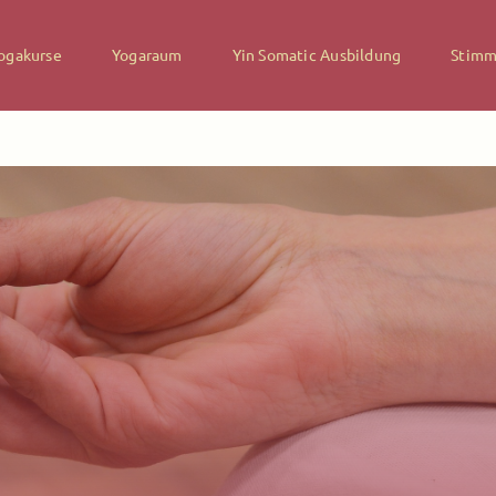
ogakurse
Yogaraum
Yin Somatic Ausbildung
Stimm