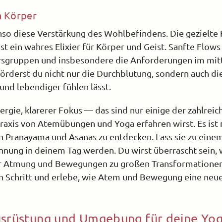
n Körper
nso diese Verstärkung des Wohlbefindens. Die gezielt
 ein wahres Elixier für Körper und Geist. Sanfte Flows
ersgruppen und insbesondere die Anforderungen im mitt
derst du nicht nur die Durchblutung, sondern auch die 
 und lebendiger fühlen lässt.
rgie, klarerer Fokus — das sind nur einige der zahlreich
axis von Atemübungen und Yoga erfahren wirst. Es ist n
n Pranayama und Asanas zu entdecken. Lass sie zu ein
nung in deinem Tag werden. Du wirst überrascht sein, 
r Atmung und Bewegungen zu großen Transformationen
 Schritt und erlebe, wie Atem und Bewegung eine neue
.
Ausrüstung und Umgebung für deine Yog