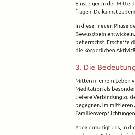
Einsteiger in der Mitte 
fragen. Du kannst zudem 
In dieser neuen Phase d
Bewusstsein entwickeln. 
beherrschst. Erschaffe di
die körperlichen Aktivit
3. Die Bedeutung
Mitten in einem Leben vo
Meditation als besonder
tiefere Verbindung zu d
begegnen. Im mittleren A
Familienverpflichtungen
Yoga ermutigt uns, in d