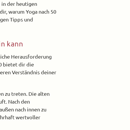
e in der heutigen
 dir, warum Yoga nach 50
igen Tipps und
in kann
liche Herausforderung
 bietet dir die
feren Verständnis deiner
n zu treten. Die alten
uft. Nach den
 außen nach innen zu
ahrhaft wertvoller